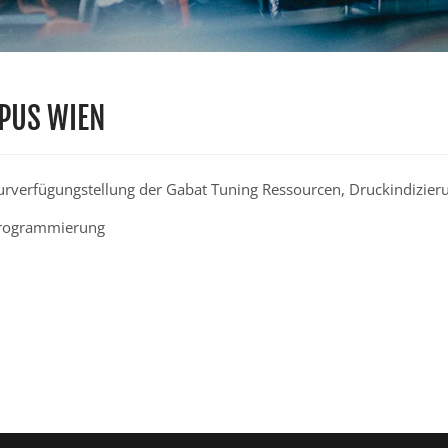
MPUS WIEN
urverfügungstellung der Gabat Tuning Ressourcen, Druckindizier
Programmierung