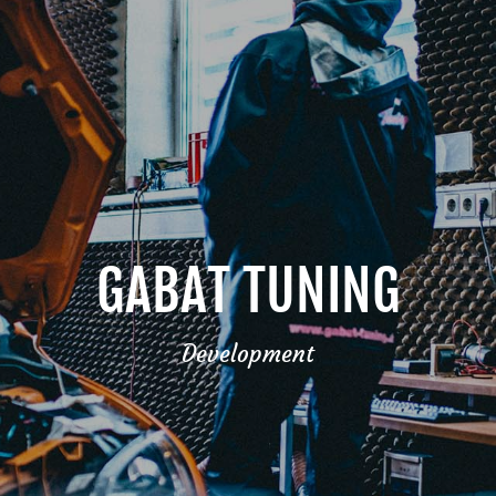
GABAT TUNING
Development